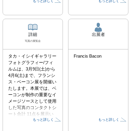
もっと詳しく
もっと詳しく
詳細
出展者
写真
の展覧会
タカ・イシイギャラリー 
Francis Bacon
フォトグラフィー/フィ
ルムは、3月9日(土)から
4月6(土)まで、フランシ
ス・ベーコン展を開催い
たします。本展では、ベ
ーコンが制作の重要なイ
メージソースとして使用
した写真のコンタクトシ
ート合計 11点を展示い
もっと詳しく
もっと詳しく
たします。
