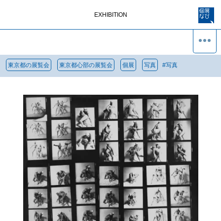
EXHIBITION
東京都の展覧会
東京都心部の展覧会
個展
写真
#
写真