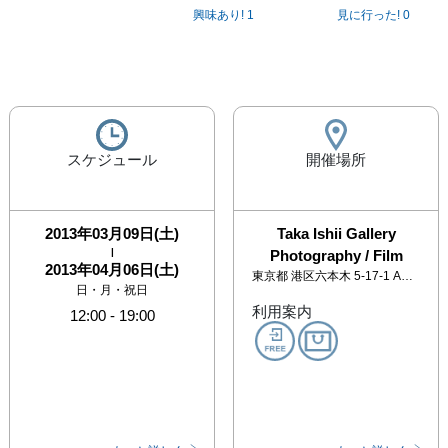
興味あり!
1
見に行った!
0
スケジュール
開催場所
2013年03月09日(土)
Taka Ishii Gallery
|
Photography / Film
2013年04月06日(土)
東京都
港区六本木 5-17-1 AXISビル 2F
日・月・祝日
利用案内
12:00
-
19:00