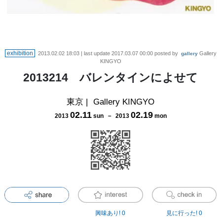
exhibition
2013.02.02 18:03
| last update
2017.03.07 00:00
posted by
Gallery
gallery
KINGYO
2013214 バレンタインによせて
東京
|
Gallery KINGYO
02
.
11
02
.
19
2013
sun
－
2013
mon
興味あり!
0
見に行った!
0