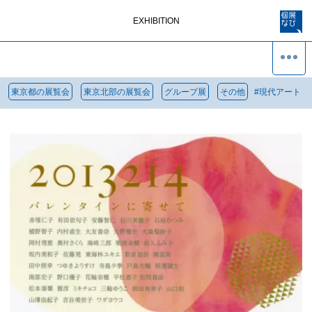
EXHIBITION
東京都の展覧会
東京北部の展覧会
グループ展
その他
#
現代アート