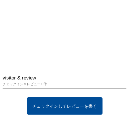
visitor & review
チェックイン＆レビュー
0
件
チェックインしてレビューを書く