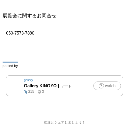
たくさんの作家が参加さ
展覧会に関するお問合せ
れるので、交流の場を作
りたいと思っています。
（会期中ファイルを置き
050-7573-7890
ます）
posted by
gallery
Gallery KINGYO
|
アート
215
3
友達とシェアしましょう！