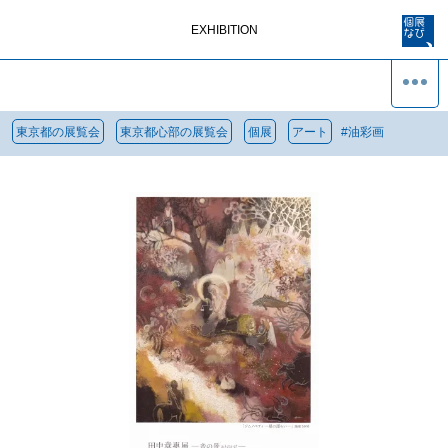
EXHIBITION
東京都の展覧会
東京都心部の展覧会
個展
アート
#
油彩画