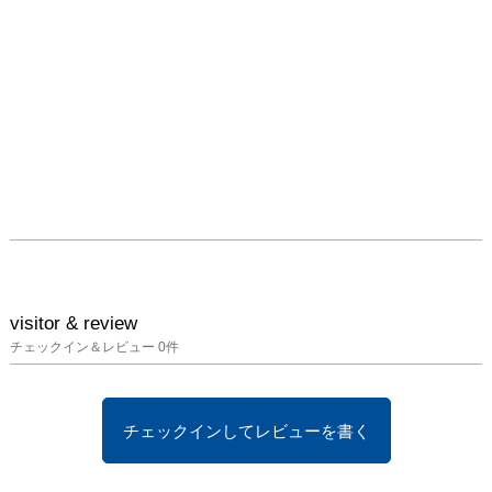
visitor & review
チェックイン＆レビュー
0
件
チェックインしてレビューを書く