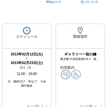
興味あり!
0
見に行った!
0
スケジュール
開催場所
2013年02月12日(火)
ギャラリー一枚の繪
|
東京都
中央区銀座6-6-1 銀座凬月堂ビル3階
2013年02月23日(土)
利用案内
2/11（月…
11:00
-
19:00
日・最終日17：00まで ※会
期中無休
もっと詳しく
もっと詳しく