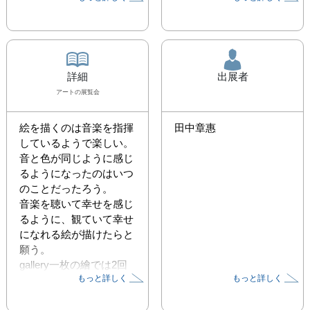
詳細
出展者
アート
の展覧会
絵を描くのは音楽を指揮
田中章惠
しているようで楽しい。

音と色が同じように感じ
るようになったのはいつ
のことだったろう。

音楽を聴いて幸せを感じ
るように、観ていて幸せ
になれる絵が描けたらと
願う。

gallery一枚の繪では2回
もっと詳しく
もっと詳しく
目の個展となります。ご
高覧の程、お待ち申し上