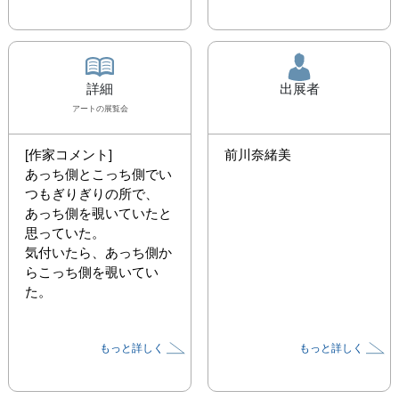
詳細
出展者
アート
の展覧会
[作家コメント]

前川奈緒美
あっち側とこっち側でい
つもぎりぎりの所で、

あっち側を覗いていたと
思っていた。

気付いたら、あっち側か
らこっち側を覗いてい
た。
もっと詳しく
もっと詳しく