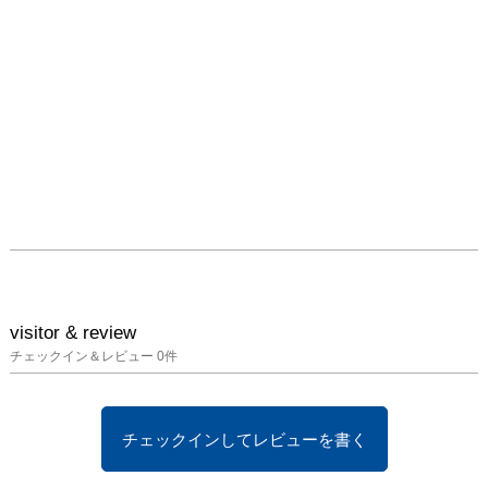
visitor & review
チェックイン＆レビュー
0
件
チェックインしてレビューを書く