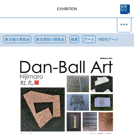
EXHIBITION
東京都の展覧会
東京西部の展覧会
個展
アート
#
現代アート