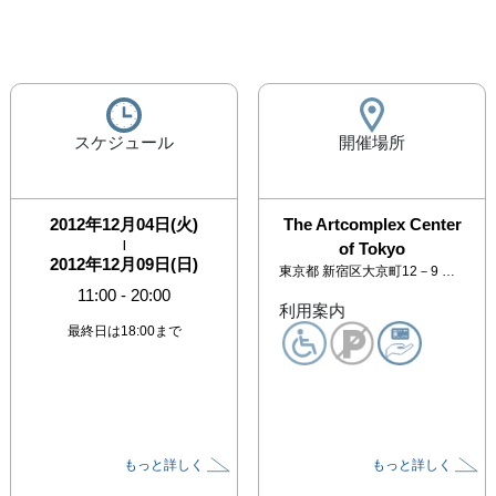
スケジュール
開催場所
2012年12月04日(火)
The Artcomplex Center
|
of Tokyo
2012年12月09日(日)
東京都
新宿区大京町12－9 アートコンプレックスセンター 2F
11:00
-
20:00
利用案内
最終日は18:00まで
もっと詳しく
もっと詳しく