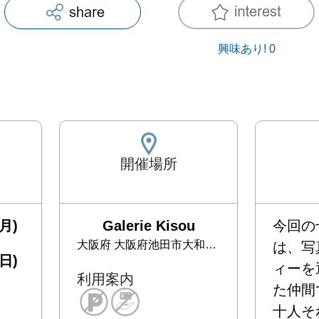
興味あり!
0
開催場所
月)
Galerie Kisou
今回の
大阪府
大阪府池田市大和町4-13
は、写
日)
ィーを
利用案内
た仲間で
十人そ