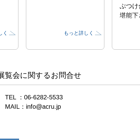
ぶつけ
堪能下さ
しく
もっと詳しく
出展者
コチラ
展覧会に関するお問合せ
TEL ：06-6282-5533

MAIL：info@acru.jp