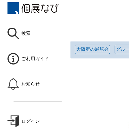
検索
大阪府の展覧会
グル
ご利用ガイド
お知らせ
ログイン