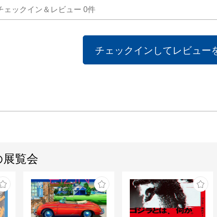
チェックイン＆レビュー
0
件
チェックインしてレビュー
の展覧会