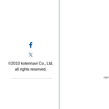
©2010 kotennavi Co., Ltd.
all rights reserved.