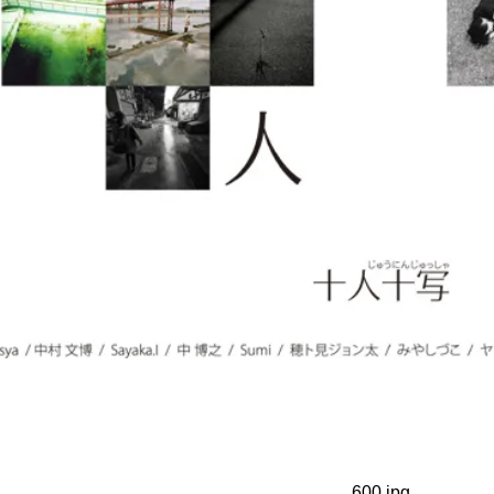
600.jpg