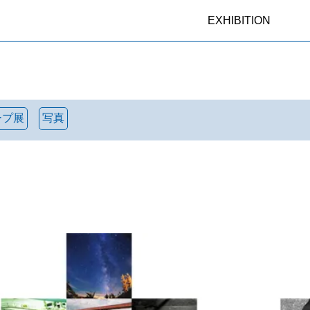
EXHIBITION
ープ展
写真