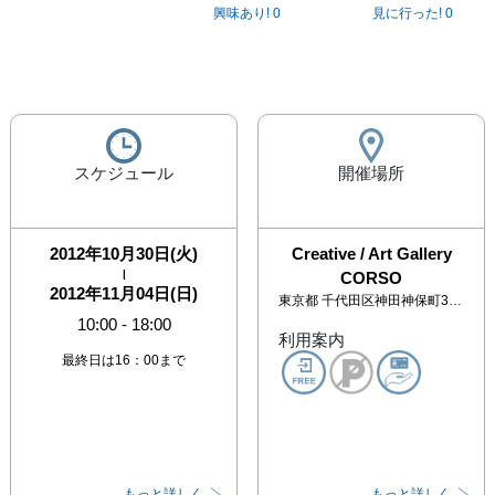
興味あり!
0
見に行った!
0
スケジュール
開催場所
2012年10月30日(火)
Creative / Art Gallery
|
CORSO
2012年11月04日(日)
東京都
千代田区神田神保町3-1-6 日建ビル3F
10:00
-
18:00
利用案内
最終日は16：00まで
もっと詳しく
もっと詳しく