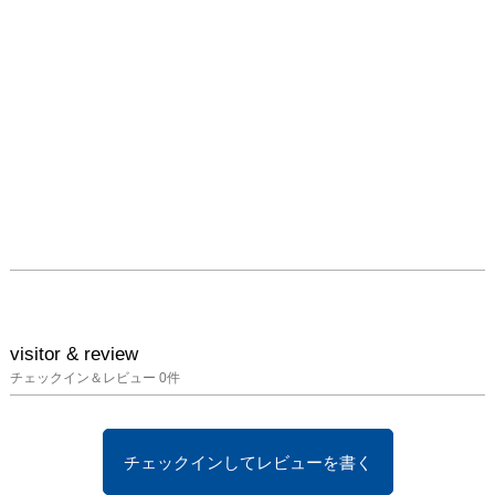
visitor & review
チェックイン＆レビュー
0
件
チェックインしてレビューを書く