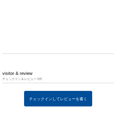
visitor & review
チェックイン＆レビュー
0
件
チェックインしてレビューを書く