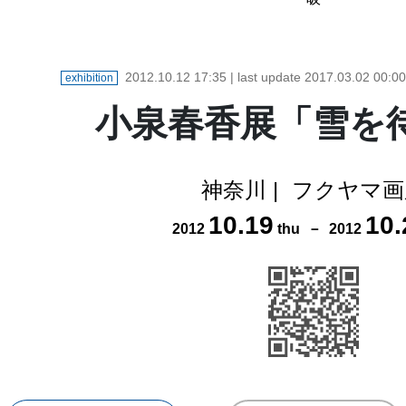
2012.10.12 17:35
| last update
2017.03.02 00:00
exhibition
小泉春香展「雪を
神奈川
|
フクヤマ画
10
.
19
10
.
2012
thu
－
2012