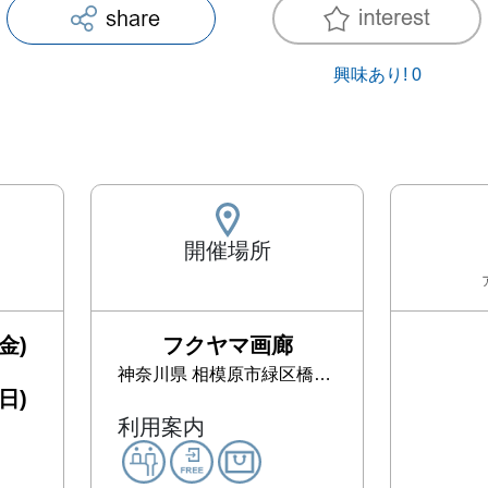
興味あり!
0
開催場所
金)
フクヤマ画廊
神奈川県
相模原市緑区橋本2-24-4
日)
利用案内