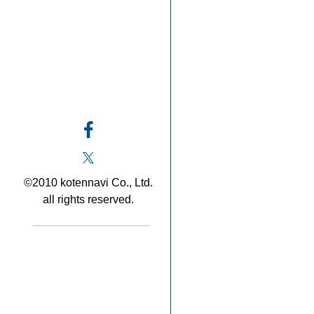
©2010 kotennavi Co., Ltd.
all rights reserved.