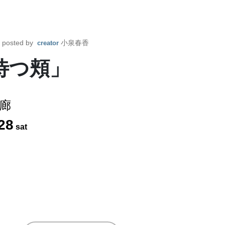
posted by
小泉春香
creator
待つ頬」
廊
28
sat