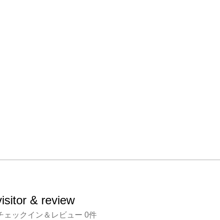
visitor & review
チェックイン＆レビュー
0
件