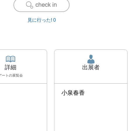
見に行った!
0
詳細
出展者
アート
の展覧会
小泉春香