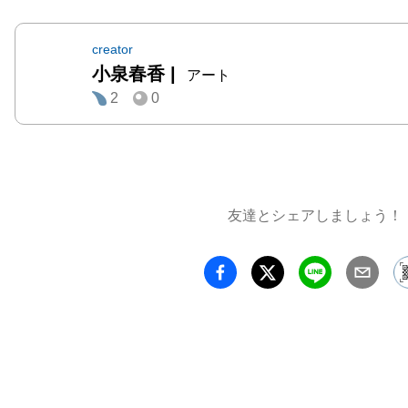
creator
小泉春香
|
アート
2
0
友達とシェアしましょう！