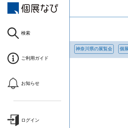
検索
神奈川県の展覧会
個
ご利用ガイド
お知らせ
ログイン