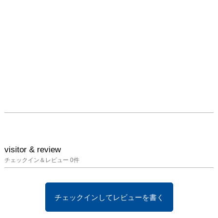
visitor & review
チェックイン＆レビュー
0
件
チェックインしてレビューを書く