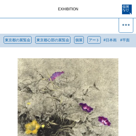
EXHIBITION
東京都の展覧会
東京都心部の展覧会
個展
アート
#
日本画
#
平面