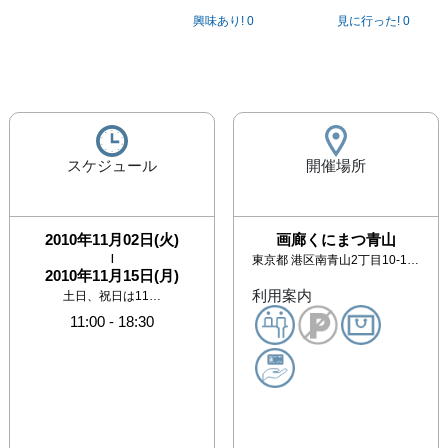
興味あり!
0
見に行った!
0
スケジュール
開催場所
2010年11月02日(火)
画廊くにまつ青山
|
東京都
港区南青山2丁目10-14 Aoyama Annex １F
2010年11月15日(月)
利用案内
土日、祝日は11…
11:00
-
18:30