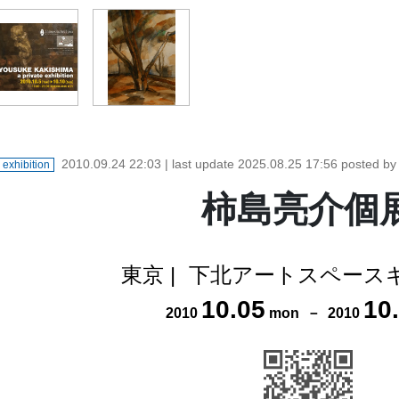
2010.09.24 22:03
| last update
2025.08.25 17:56
posted b
exhibition
柿島亮介個
東京
|
下北アートスペース
10
.
05
10
.
2010
mon
－
2010