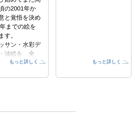
頃の2001年か
意と覚悟を決め
10年までの絵を
す。

ッサン・水彩デ
・油絵を、全
もっと詳しく
もっと詳しく
展示予定です。