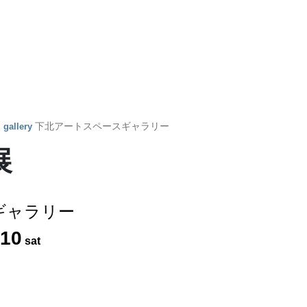
y
下北アートスペースギャラリー
gallery
展
ギャラリー
10
sat