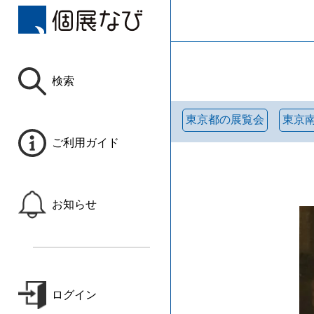
検索
東京都の展覧会
東京
ご利用ガイド
お知らせ
ログイン