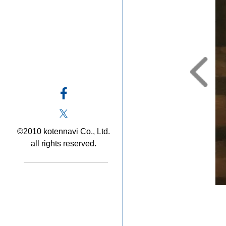
©2010 kotennavi Co., Ltd.
all rights reserved.