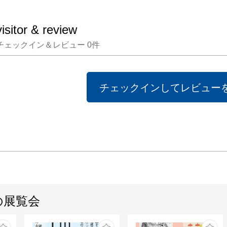
visitor & review
チェックイン＆レビュー
0
件
チェックインしてレビュー
の展覧会