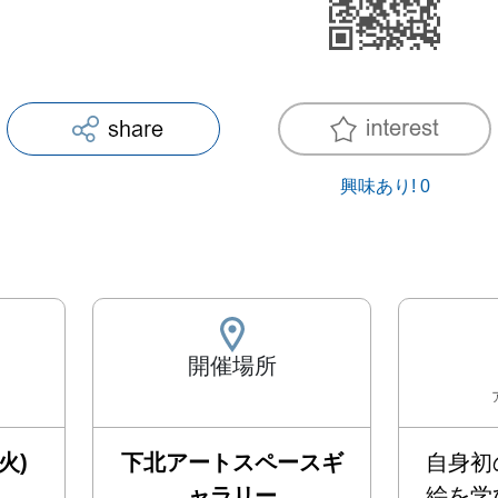
興味あり!
0
開催場所
火)
下北アートスペースギ
自身初
ャラリー
絵を学