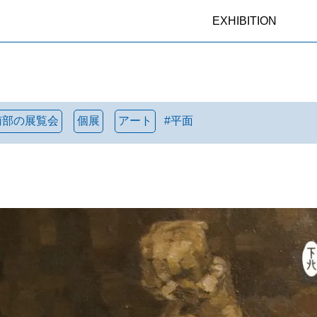
EXHIBITION
南部の展覧会
個展
アート
#
平面