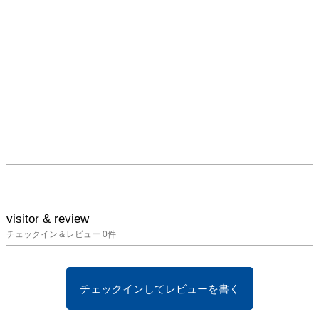
visitor & review
チェックイン＆レビュー
0
件
チェックインしてレビューを書く