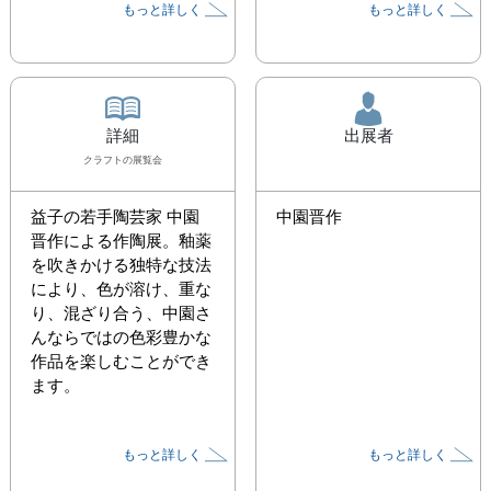
もっと詳しく
もっと詳しく
詳細
出展者
クラフト
の展覧会
益子の若手陶芸家 中園
中園晋作
晋作による作陶展。釉薬
を吹きかける独特な技法
により、色が溶け、重な
り、混ざり合う、中園さ
んならではの色彩豊かな
作品を楽しむことができ
ます。
もっと詳しく
もっと詳しく