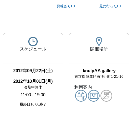
興味あり!
0
見に行った!
0
スケジュール
開催場所
2012年09月22日(土)
knulpAA gallery
|
東京都
練馬区石神井町1-21-16
2012年10月01日(月)
利用案内
会期中無休
11:00
-
19:00
最終日16:00終了