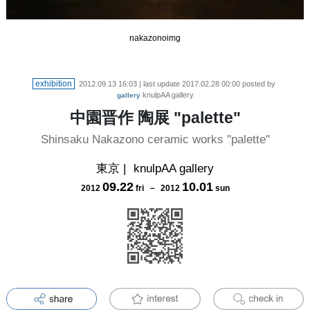
nakazonoimg
exhibition
2012.09.13 16:03
| last update
2017.02.28 00:00
posted by
knulpAA gallery
gallery
中園晋作 陶展 "palette"
Shinsaku Nakazono ceramic works "palette"
東京
|
knulpAA gallery
09
.
22
10
.
01
2012
fri
－
2012
sun