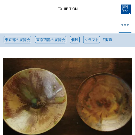
EXHIBITION
東京都の展覧会
東京西部の展覧会
個展
クラフト
#
陶磁