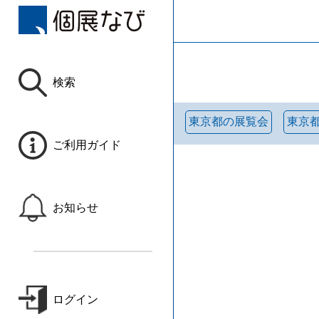
検索
東京都の展覧会
東京
ご利用ガイド
お知らせ
ログイン