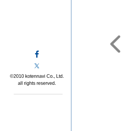
©2010 kotennavi Co., Ltd.
all rights reserved.