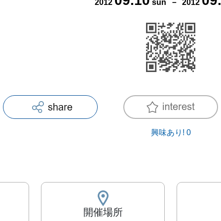
09
.
10
09
2012
sun
－
2012
興味あり!
0
開催場所