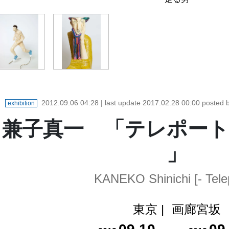
2012.09.06 04:28
| last update
2017.02.28 00:00
posted
exhibition
兼子真一 「テレポート - T
」
KANEKO Shinichi [- Telep
東京
|
画廊宮坂