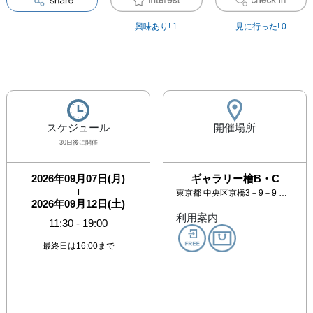
興味あり!
1
見に行った!
0
スケジュール
開催場所
30日後に開催
2026年09月07日(月)
ギャラリー檜B・C
|
東京都
中央区京橋3－9－9 ウインド京橋ビル2F
2026年09月12日(土)
利用案内
11:30
-
19:00
最終日は16:00まで