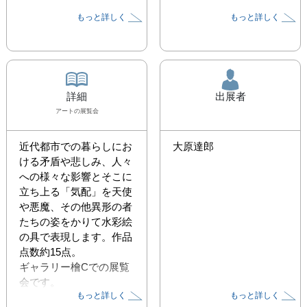
もっと詳しく
もっと詳しく
詳細
出展者
アート
の展覧会
近代都市での暮らしにお
大原達郎
ける矛盾や悲しみ、人々
への様々な影響とそこに
立ち上る「気配」を天使
や悪魔、その他異形の者
たちの姿をかりて水彩絵
の具で表現します。作品
点数約15点。

ギャラリー檜Cでの展覧
会です。

もっと詳しく
もっと詳しく