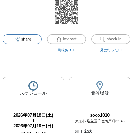
興味あり!
0
見に行った!
0
スケジュール
開催場所
2026年07月18日(土)
soco1010
|
東京都
足立区千住橋戸町22-48
2026年07月19日(日)
利用案内