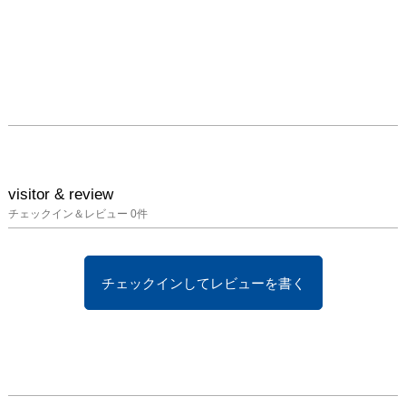
visitor & review
チェックイン＆レビュー
0
件
チェックインしてレビューを書く