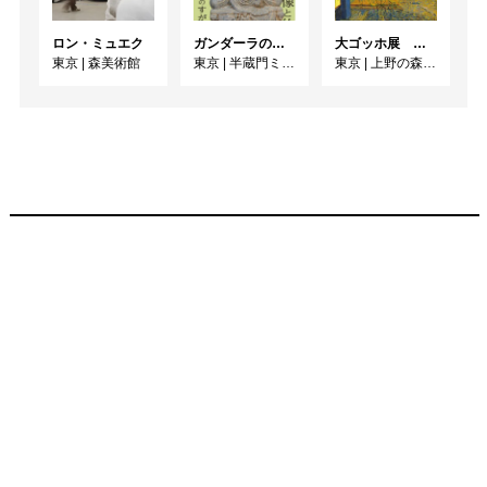
ロン・ミュエク
ガンダーラの仏像と仏伝ー釈尊のすがたー
大ゴッホ展 夜のカフェテラス
東京
|
森美術館
東京
|
半蔵門ミュージアム
東京
|
上野の森美術館