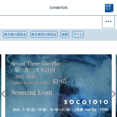
EXHIBITION
東京都の展覧会
東京東部の展覧会
個展
アート