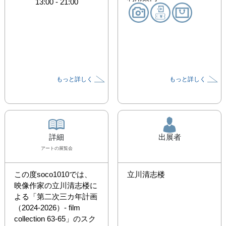
13:00
-
21:00
もっと詳しく
もっと詳しく
詳細
出展者
アート
の展覧会
この度soco1010では、
立川清志楼
映像作家の立川清志楼に
よる「第二次三カ年計画
（2024-2026）- film 
collection 63-65」のスク