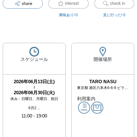
興味あり!
0
見に行った!
0
スケジュール
開催場所
2026年06月13日(土)
TARO NASU
|
東京都
港区六本木6-6-9 ピラミデビル4F
2026年06月30日(火)
利用案内
休み：
日曜日、月曜日、祝日
6月2…
11:00
-
19:00