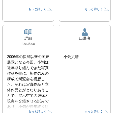
もっと詳しく
もっと詳しく
詳細
出展者
写真
の展覧会
2006年の個展以来の画廊
小粥丈晴
展示となる今回、小粥は
近年取り組んできた写真
作品を軸に、新作のみの
構成で展覧会を構想し
た。それは写真作品と立
体作品とがとなりあうこ
とで、展示空間の虚構と
現実を交錯させる試みで
あり、小粥が長年取り組
もっと詳しく
もっと詳しく
んできた、ジオラマを写