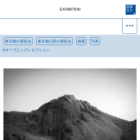
EXHIBITION
東京都の展覧会
東京都心部の展覧会
個展
写真
#
オープニングレセプション