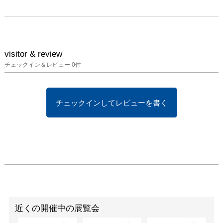
visitor & review
チェックイン＆レビュー
0
件
チェックインしてレビューを書く
近くの開催中の展覧会