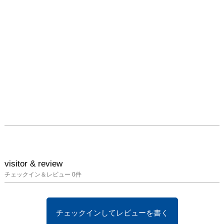
visitor & review
チェックイン＆レビュー
0
件
チェックインしてレビューを書く