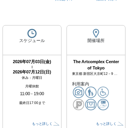
スケジュール
開催場所
2026年07月03日(金)
The Artcomplex Center
|
of Tokyo
2026年07月12日(日)
東京都
新宿区大京町12－9 アートコンプレックスセンター 2F
休み：
月曜日
利用案内
月曜休館
11:00
-
19:00
最終日17:00まで
もっと詳しく
もっと詳しく