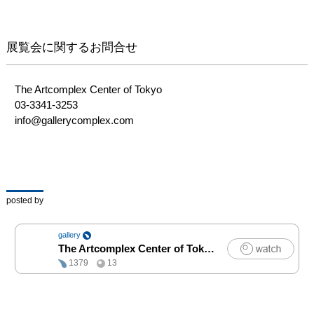
新旧の作品が一つの空間
で響き合う瞬間——それ
展覧会に関するお問合せ
がこの個展の最大の見ど
ころです。絵と向き合
い、自分だけの発見をお
The Artcomplex Center of Tokyo

持ち帰りください。
03-3341-3253

info@gallerycomplex.com 
posted by
gallery
The Artcomplex Center of Tokyo
|
アート
1379
13