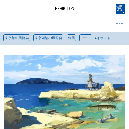
EXHIBITION
東京都の展覧会
東京西部の展覧会
個展
アート
#
イラスト