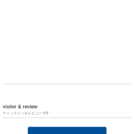
visitor & review
チェックイン＆レビュー
0
件