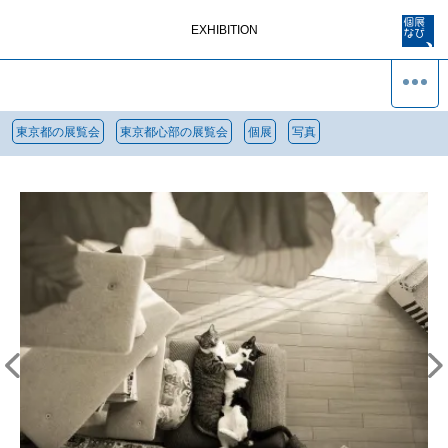
EXHIBITION
東京都の展覧会
東京都心部の展覧会
個展
写真