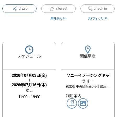
興味あり!
0
見に行った!
0
スケジュール
開催場所
2026年07月03日(金)
ソニーイメージングギャ
|
ラリー
2026年07月16日(木)
東京都
中央区銀座5-8-1 銀座プレイス6階
なし
利用案内
11:00
-
19:00