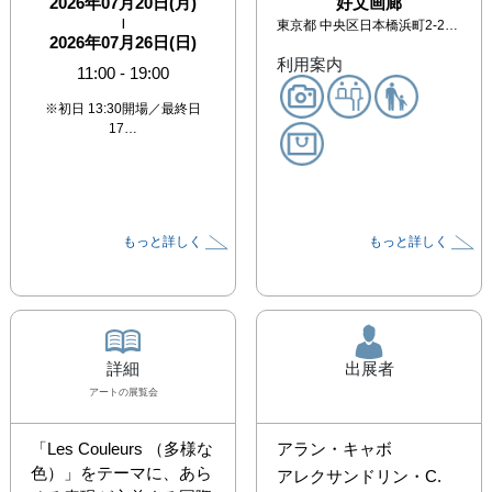
2026年07月20日(月)
好文画廊
|
東京都
中央区日本橋浜町2-24-1
2026年07月26日(日)
利用案内
11:00
-
19:00
※初日 13:30開場／最終日
17…
もっと詳しく
もっと詳しく
詳細
出展者
アート
の展覧会
「Les Couleurs （多様な
アラン・キャボ
色）」をテーマに、あら
アレクサンドリン・C.