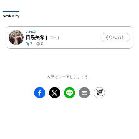
posted by
creator
目黒美希
|
アート
7
0
友達とシェアしましょう！