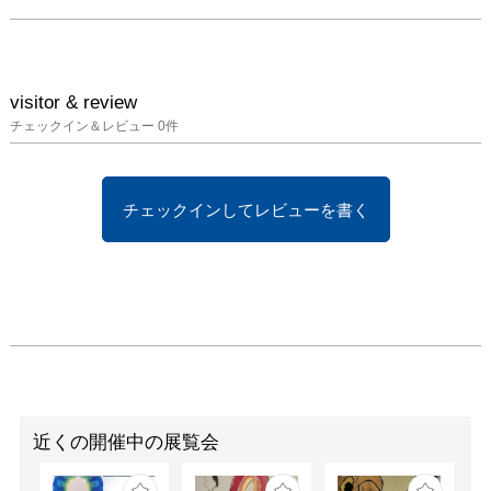
visitor & review
チェックイン＆レビュー
0
件
チェックインしてレビューを書く
近くの開催中の展覧会