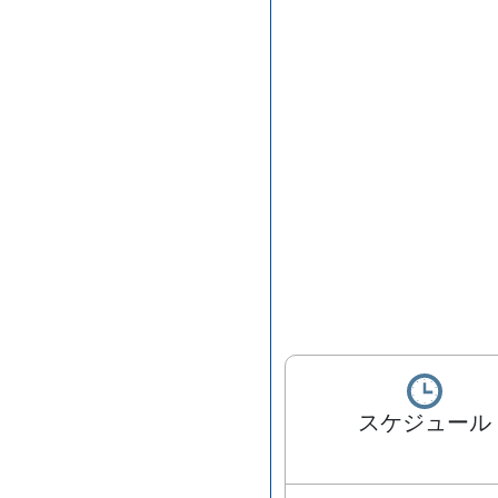
スケジュール