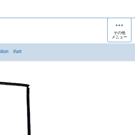
その他
メニュー
ation
#
art