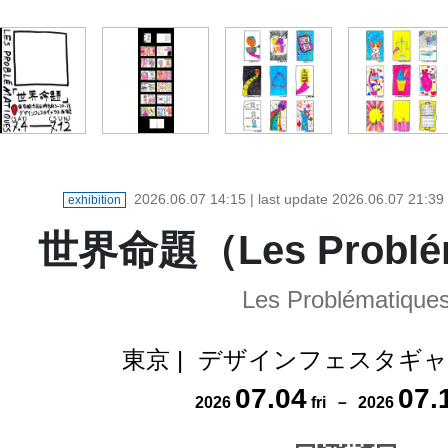
2026.06.07 14:15
| last update
2026.06.07 21:39
exhibition
世界命題（Les Problé
Les Problématique
東京
|
デザインフェスタギャ
07
.
04
07
.
2026
fri
－
2026