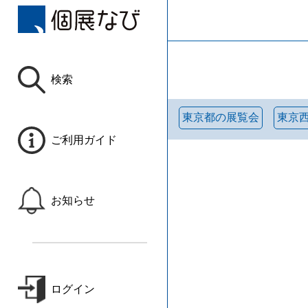
検索
東京都の展覧会
東京
ご利用ガイド
お知らせ
ログイン