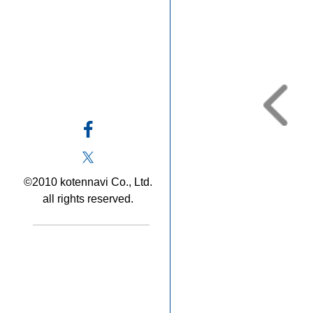
©2010 kotennavi Co., Ltd.
all rights reserved.