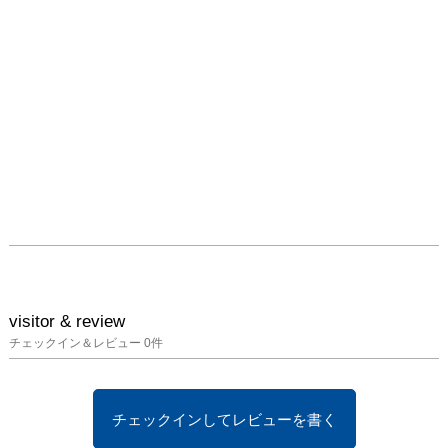
visitor & review
チェックイン＆レビュー
0
件
チェックインしてレビューを書く