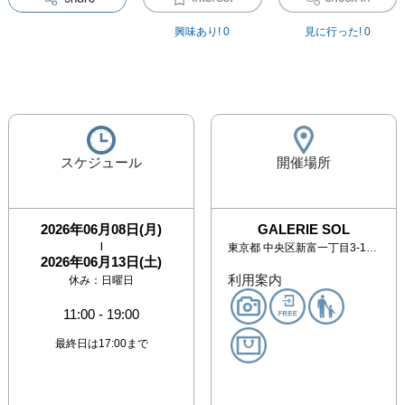
興味あり!
0
見に行った!
0
スケジュール
開催場所
2026年06月08日(月)
GALERIE SOL
|
東京都
中央区新富一丁目3-11 銀座BLD. No.1 3階
2026年06月13日(土)
利用案内
休み：
日曜日
11:00
-
19:00
最終日は17:00まで