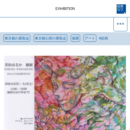
EXHIBITION
東京都の展覧会
東京都心部の展覧会
個展
アート
#
絵画