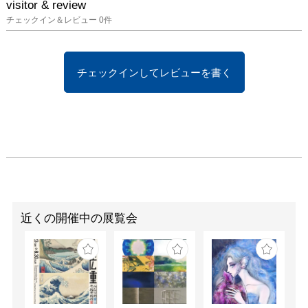
visitor & review
チェックイン＆レビュー
0
件
チェックインしてレビューを書く
近くの開催中の展覧会