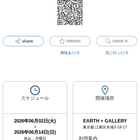
興味あり!
0
見に行った!
0
スケジュール
開催場所
2026年06月02日(火)
EARTH + GALLERY
|
東京都
江東区木場3-18-17
2026年06月14日(日)
利用案内
休み：
月曜日