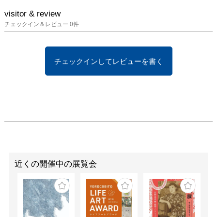
.　　　　 京王電鉄井の
頭線 / 井の頭公園駅徒歩
visitor & review
1分
チェックイン＆レビュー
0
件
チェックインしてレビューを書く
近くの開催中の展覧会