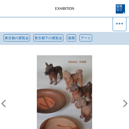
EXHIBITION
東京都の展覧会
東京都下の展覧会
個展
アート