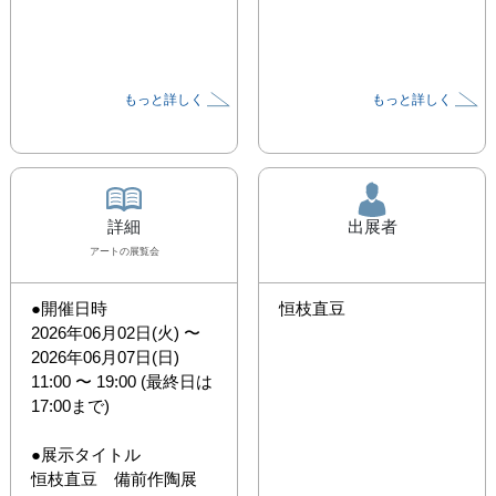
もっと詳しく
もっと詳しく
詳細
出展者
アート
の展覧会
●開催日時

恒枝直豆
2026年06月02日(火) 〜 
2026年06月07日(日)

11:00 〜 19:00 (最終日は
17:00まで)

●展示タイトル

恒枝直豆　備前作陶展
