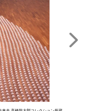
川未来夫 高橋龍太郎コレクション所蔵
Ching Ming Courtesy of