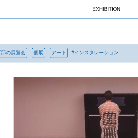
EXHIBITION
西部の展覧会
個展
アート
#
インスタレーション