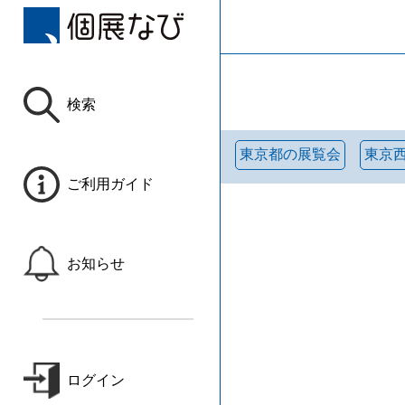
検索
東京都の展覧会
東京
ご利用ガイド
お知らせ
ログイン