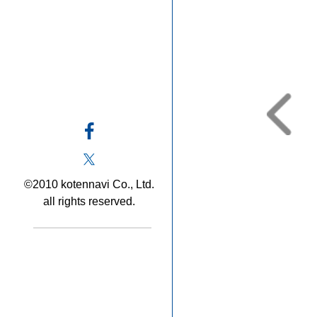
©2010 kotennavi Co., Ltd.
all rights reserved.