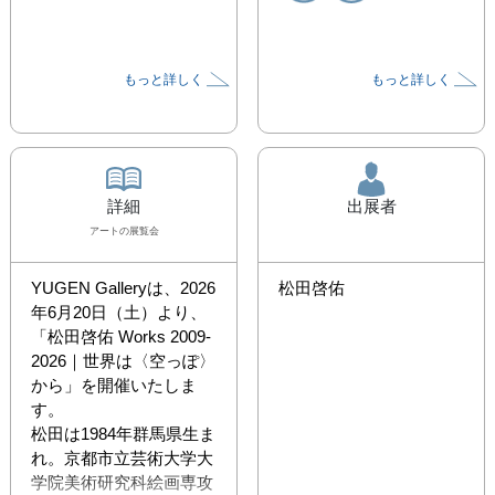
もっと詳しく
もっと詳しく
詳細
出展者
アート
の展覧会
YUGEN Galleryは、2026
松田啓佑
年6月20日（土）より、
「松田啓佑 Works 2009-
2026｜世界は〈空っぽ〉
から」を開催いたしま
す。

松田は1984年群馬県生ま
れ。京都市立芸術大学大
学院美術研究科絵画専攻