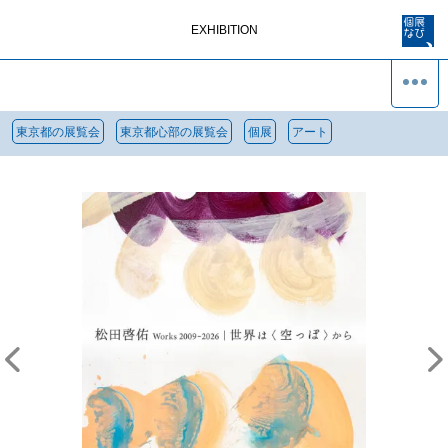
EXHIBITION
東京都の展覧会
東京都心部の展覧会
個展
アート