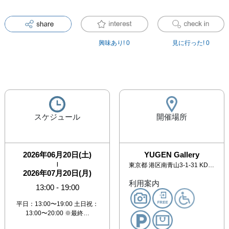
興味あり!
0
見に行った!
0
スケジュール
開催場所
2026年06月20日(土)
YUGEN Gallery
|
東京都
港区南青山3-1-31 KD南青山ビル4F
2026年07月20日(月)
利用案内
13:00
-
19:00
平日：13:00〜19:00 土日祝：
13:00〜20:00 ※最終…