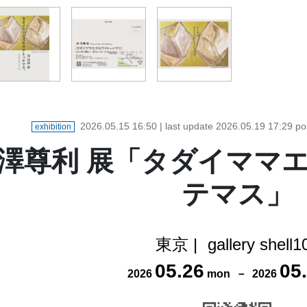
2026.05.15 16:50
| last update
2026.05.19 17:29
po
exhibition
澤尊利 展「タダイママ
テマス」
東京
|
gallery shell1
05
.
26
05
.
2026
mon
－
2026