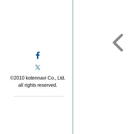
©2010 kotennavi Co., Ltd.
all rights reserved.