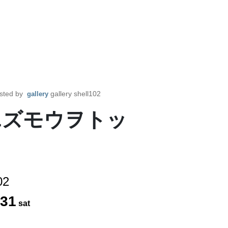
sted by
gallery shell102
gallery
エズモウヲトッ
02
31
sat