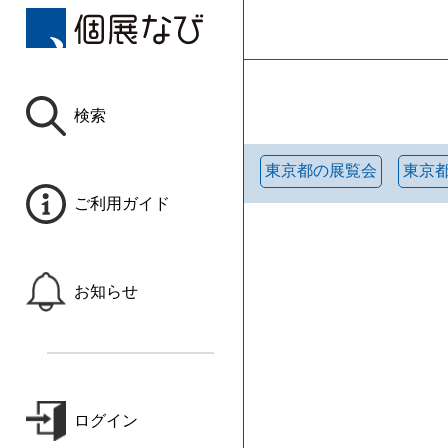
検索
東京都の展覧会
東京
ご利用ガイド
お知らせ
ログイン