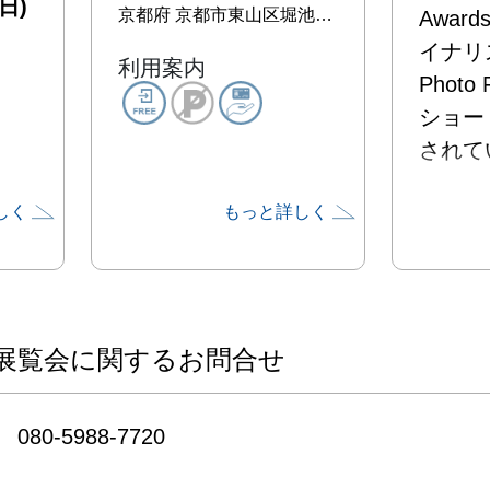
日)
京都府
京都市東山区堀池町374-2 京都写真美術館
Awar
イナリス
利用案内
Photo 
ショー
されて
しく
もっと詳しく
展覧会に関するお問合せ
080-5988-7720