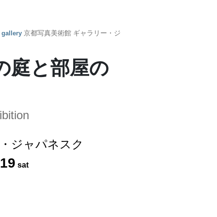
y
京都写真美術館 ギャラリー・ジ
gallery
の庭と部屋の
bition
ー・ジャパネスク
19
sat