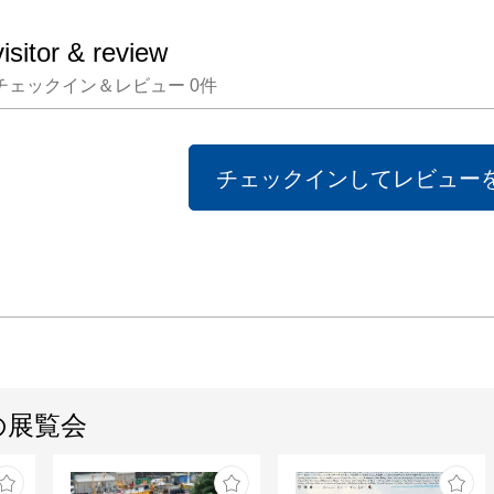
visitor & review
チェックイン＆レビュー
0
件
チェックインしてレビュー
の展覧会