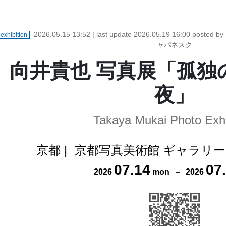
2026.05.15 13:52
| last update
2026.05.19 16:00
posted b
exhibition
ャパネスク
向井貴也 写真展「孤独
夜」
Takaya Mukai Photo Exhi
京都
|
京都写真美術館 ギャラリ
07
.
14
07
.
2026
mon
－
2026