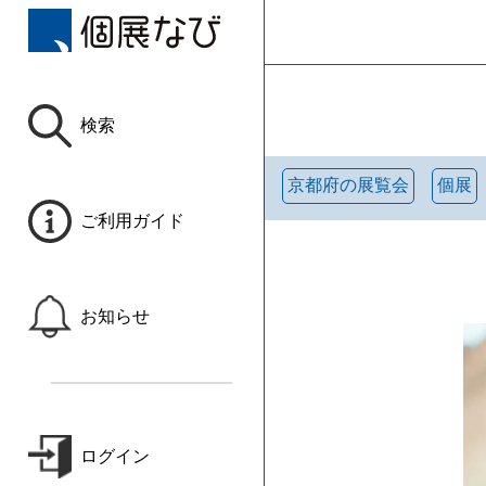
検索
京都府の展覧会
個展
ご利用ガイド
お知らせ
ログイン