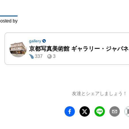
osted by
gallery
京都写真美術館 ギャラリー・ジャパ
337
3
友達とシェアしましょう！