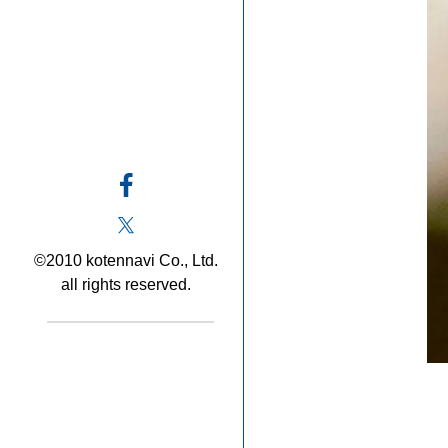
©2010 kotennavi Co., Ltd.
all rights reserved.