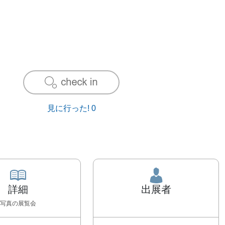
見に行った!
0
詳細
出展者
写真
の展覧会