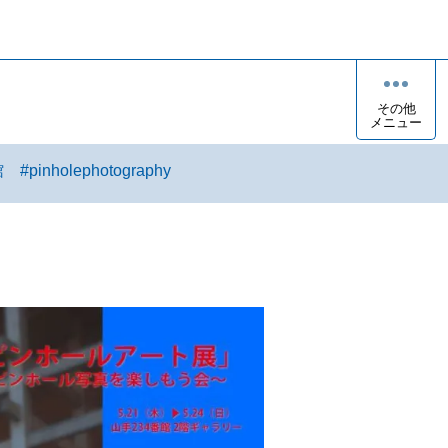
その他
メニュー
館
#
pinholephotography