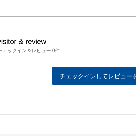
visitor & review
チェックイン＆レビュー
0
件
チェックインしてレビュー