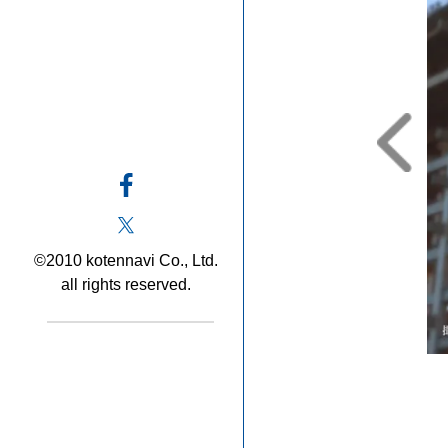
©2010 kotennavi Co., Ltd.
all rights reserved.