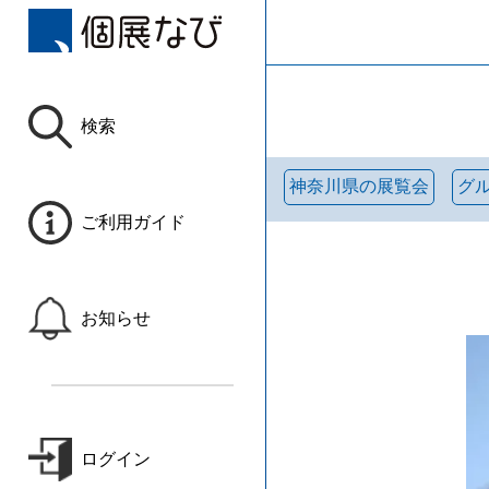
検索
神奈川県の展覧会
グ
ご利用ガイド
お知らせ
ログイン