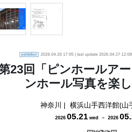
2026.04.26 17:05
| last update
2026.04.27 12:08
exhibition
第23回「ピンホールア
ンホール写真を楽し
神奈川
|
横浜山手西洋館(山手
05
.
21
05
.
2026
wed
－
2026