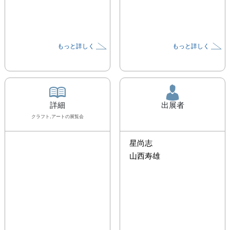
もっと詳しく
もっと詳しく
詳細
出展者
クラフト,アート
の展覧会
星尚志
山西寿雄