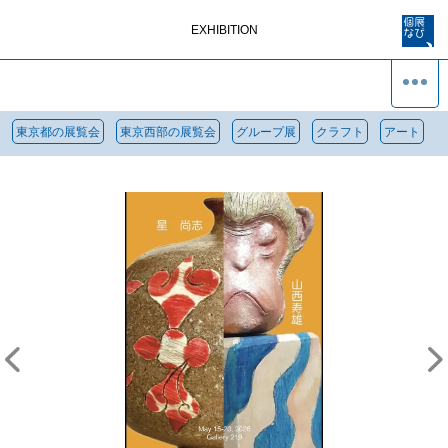
EXHIBITION
東京都の展覧会
東京西部の展覧会
グループ展
クラフト
アート