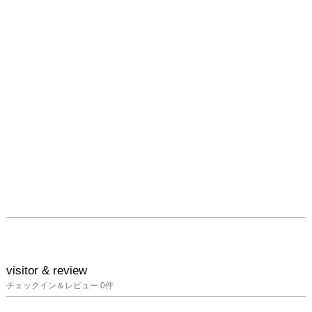
visitor & review
チェックイン＆レビュー
0
件