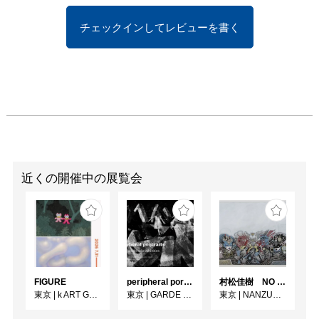
チェックインしてレビューを書く
近くの開催中の展覧会
FIGURE
peripheral portraits
村松佳樹 NO SEQUENCE
東京
|
k ART GALLERY
東京
|
GARDE GALLERY
東京
|
NANZUKA UNDERGROUND