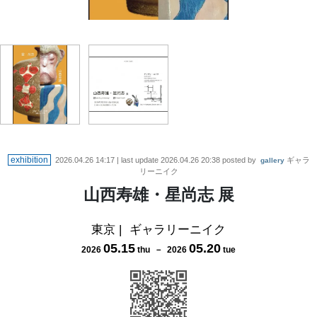
exhibition
2026.04.26 14:17
| last update
2026.04.26 20:38
posted by
ギャラ
gallery
リーニイク
山西寿雄・星尚志 展
東京
|
ギャラリーニイク
05
.
15
05
.
20
2026
thu
－
2026
tue