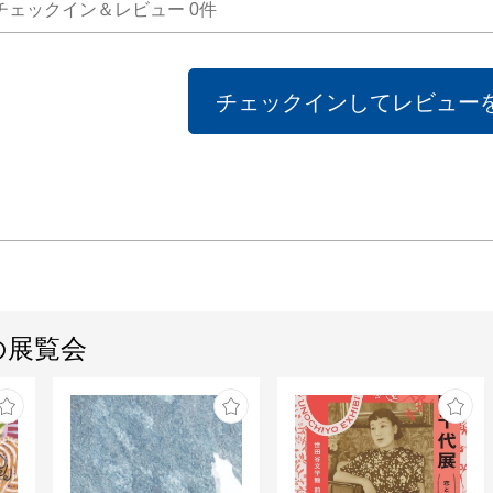
チェックイン＆レビュー
0
件
チェックインしてレビュー
の展覧会