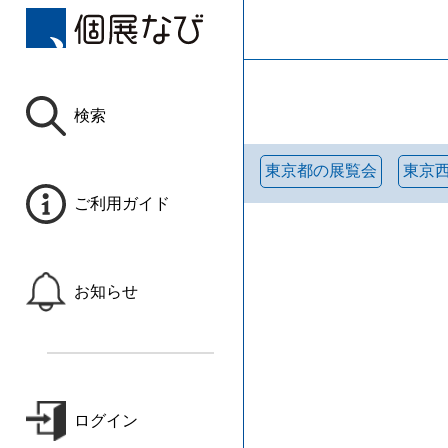
検索
東京都の展覧会
東京
ご利用ガイド
お知らせ
ログイン