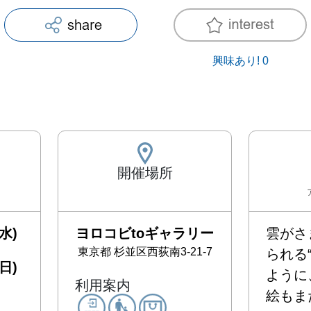
興味あり!
0
開催場所
水)
ヨロコビtoギャラリー
雲がさ
東京都
杉並区西荻南3-21-7
られる
日)
ように、
利用案内
絵もま