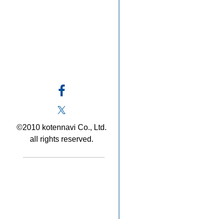
©2010 kotennavi Co., Ltd.
all rights reserved.