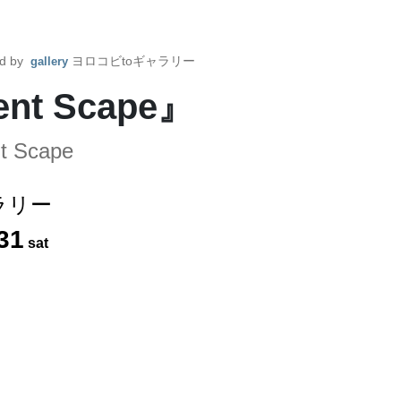
ed by
ヨロコビtoギャラリー
gallery
nt Scape』
t Scape
ラリー
31
sat