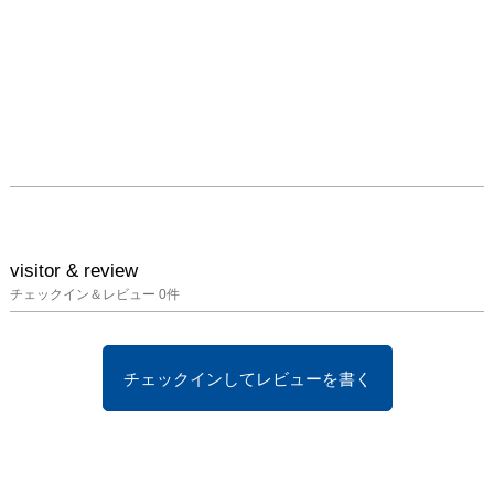
visitor & review
チェックイン＆レビュー
0
件
チェックインしてレビューを書く