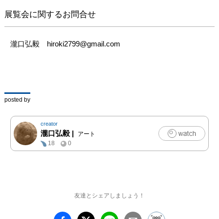
展覧会に関するお問合せ
瀧口弘毅　hiroki2799@gmail.com
posted by
creator
瀧口弘毅
|
アート
18
0
友達とシェアしましょう！