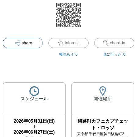
興味あり!
0
見に行った!
0
スケジュール
開催場所
2026年05月31日(日)
淡路町カフェカプチェッ
|
ト・ロッソ
2026年06月27日(土)
東京都
千代田区神田淡路町2-1 クオリア御茶ノ水 1F