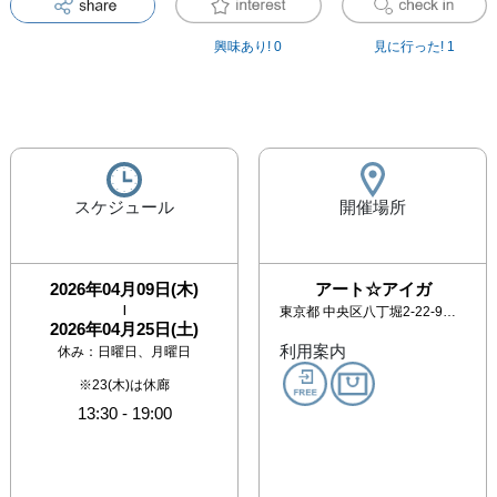
興味あり!
0
見に行った!
1
スケジュール
開催場所
2026年04月09日(木)
アート☆アイガ
|
東京都
中央区八丁堀2-22-9 宮地ビル2F
2026年04月25日(土)
利用案内
休み：
日曜日、月曜日
※23(木)は休廊
13:30
-
19:00