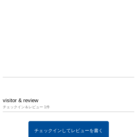
visitor & review
チェックイン＆レビュー
1
件
チェックインしてレビューを書く