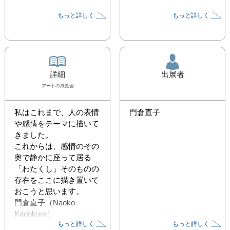
もっと詳しく
もっと詳しく
詳細
出展者
アート
の展覧会
私はこれまで、人の表情
門倉直子
や感情をテーマに描いて
きました。

これからは、感情のその
奥で静かに座って居る

「わたくし」そのものの
存在をここに描き置いて
おこうと思います。

門倉直子（Naoko 
Kadokura）

もっと詳しく
もっと詳しく