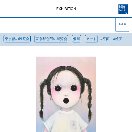
EXHIBITION
東京都の展覧会
東京都心部の展覧会
個展
アート
#
平面
#
絵画