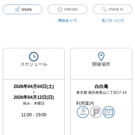
興味あり!
0
見に行った!
0
スケジュール
開催場所
2026年04月04日(土)
白白庵
|
東京都
港区南青山二丁目17-14
2026年04月12日(日)
利用案内
休み：
木曜日
11:00
-
19:00