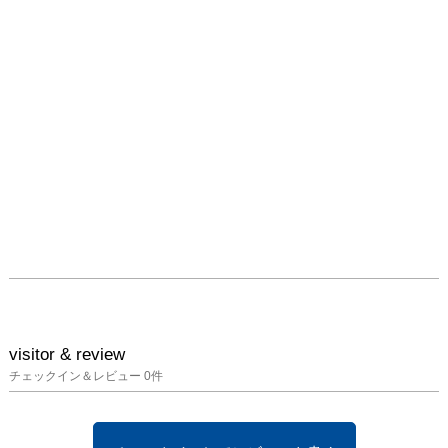
visitor & review
チェックイン＆レビュー
0
件