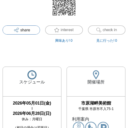
興味あり!
0
見に行った!
0
スケジュール
開催場所
2026年05月01日(金)
市原湖畔美術館
|
千葉県
市原市不入75-1
2026年06月28日(日)
利用案内
休み：
月曜日
（祝日の場合は翌平日）