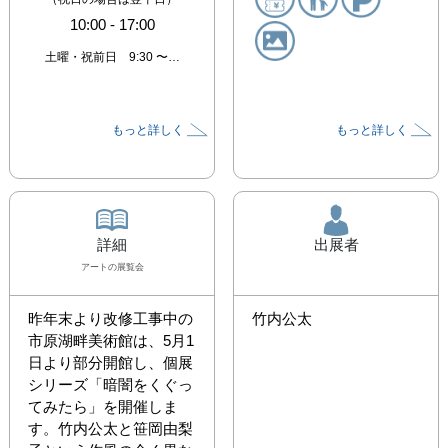
10:00
-
17:00
土曜・祝前日 9:30 〜…
もっと詳しく
もっと詳しく
詳細
出展者
アート
の展覧会
昨年末より改修工事中の
竹内公太
市原湖畔美術館は、5月1
日より部分開館し、個展
シリーズ「暗闇をくぐっ
てみたら」を開催しま
す。竹内公太と笹岡由梨