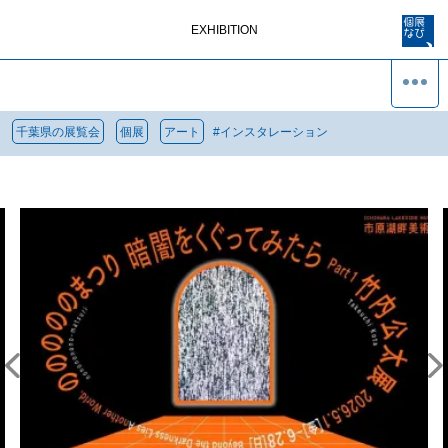
EXHIBITION
千葉県の展覧会
個展
アート
#
インスタレーション