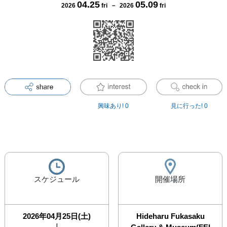
04
.
25
05
.
09
2026
fri
－
2026
fri
興味あり!
0
見に行った!
0
スケジュール
開催場所
2026年04月25日(土)
Hideharu Fukasaku
|