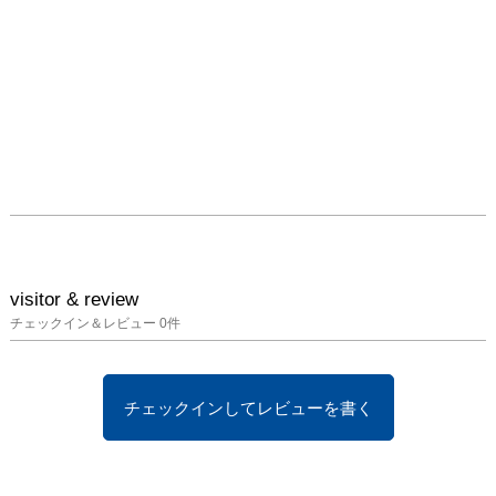
visitor & review
チェックイン＆レビュー
0
件
チェックインしてレビューを書く