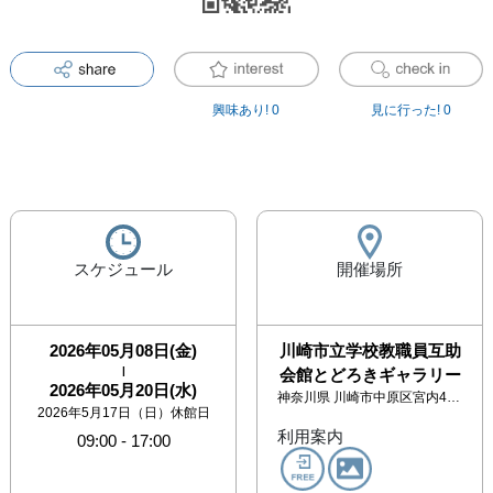
興味あり!
0
見に行った!
0
スケジュール
開催場所
2026年05月08日(金)
川崎市立学校教職員互助
|
会館とどろきギャラリー
2026年05月20日(水)
神奈川県
川崎市中原区宮内4丁目1-2 川崎市立学校教職員互助会館とどろき
2026年5月17日（日）休館日
利用案内
09:00
-
17:00