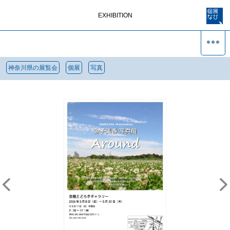
EXHIBITION
神奈川県の展覧会
個展
写真