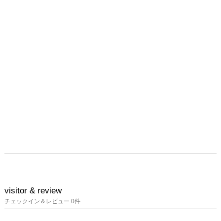
visitor & review
チェックイン＆レビュー
0
件