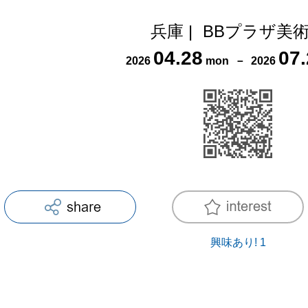
兵庫
|
BBプラザ美
04
.
28
07
.
2026
mon
－
2026
興味あり!
1