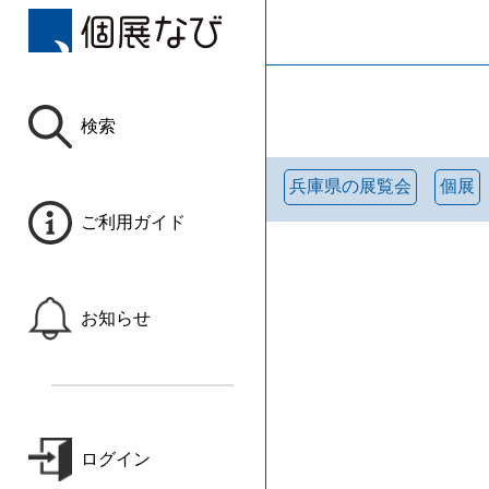
検索
兵庫県の展覧会
個展
ご利用ガイド
お知らせ
ログイン