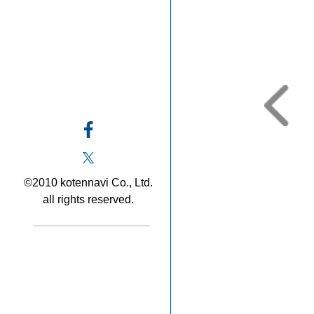
©2010 kotennavi Co., Ltd.
all rights reserved.