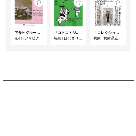
アサヒグループ大山崎山荘美術館 開館30周年記念展「没後100年 クロード・モネ」
「コトコトジャーニー」
「コレクション展Ⅰ 中原佑介の言葉－コレクションを見るあたらしい眼」
京都
|
アサヒグループ大山崎山荘美術館
福島
|
はじまりの美術館
兵庫
|
兵庫県立美術館