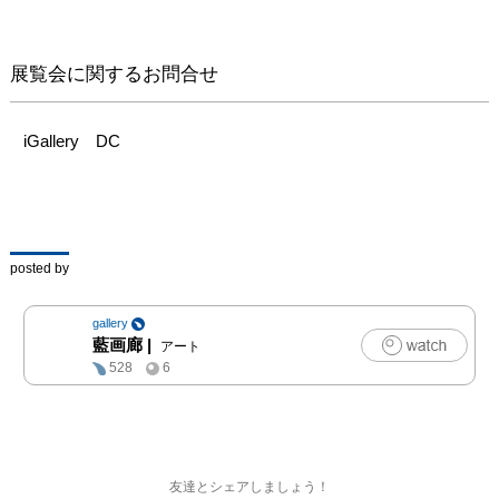
展覧会に関するお問合せ
iGallery　DC
posted by
gallery
藍画廊
|
アート
528
6
友達とシェアしましょう！