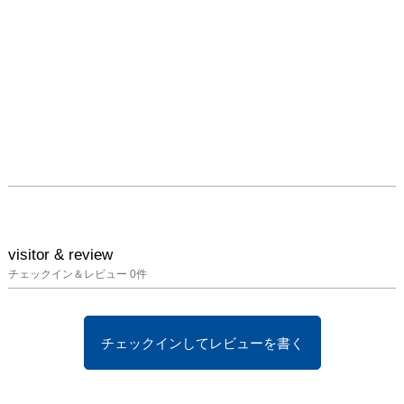
visitor & review
チェックイン＆レビュー
0
件
チェックインしてレビューを書く