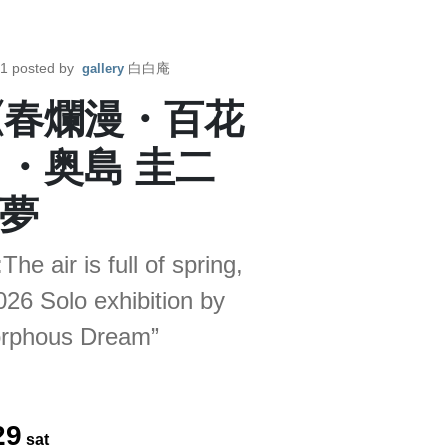
01
posted by
白白庵
gallery
《春爛漫・百花
ス・奥島 圭二
夢
air is full of spring,
26 Solo exhibition by
orphous Dream”
29
sat