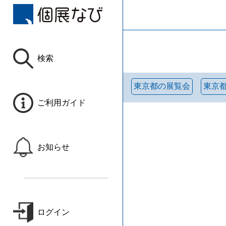
検索
東京都の展覧会
東京
ご利用ガイド
お知らせ
ログイン