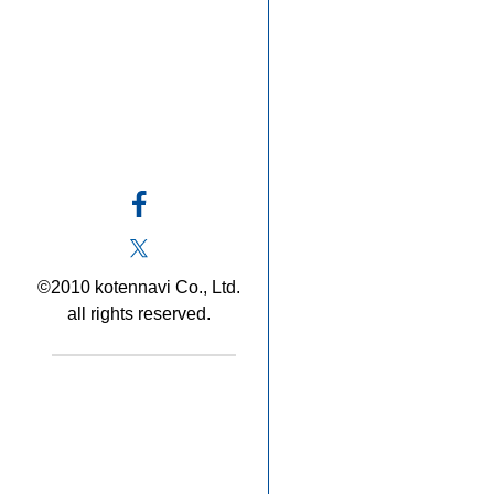
©2010 kotennavi Co., Ltd.
all rights reserved.