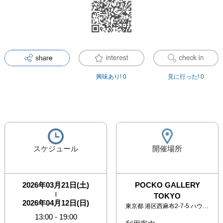
興味あり!
0
見に行った!
0
スケジュール
開催場所
2026年03月21日(土)
POCKO GALLERY
|
TOKYO
2026年04月12日(日)
東京都
港区西麻布2-7-5 ハウス西麻布5F
13:00
-
19:00