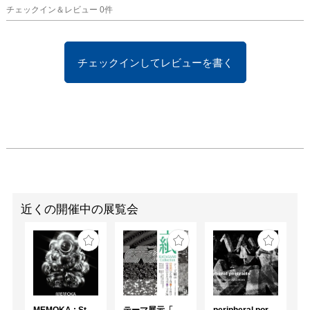
チェックイン＆レビュー
0
件
チェックインしてレビューを書く
近くの開催中の展覧会
MEMOKA ; Stability is Temporary
テーマ展示「型紙 KATAGAMI Collection」
peripheral portraits