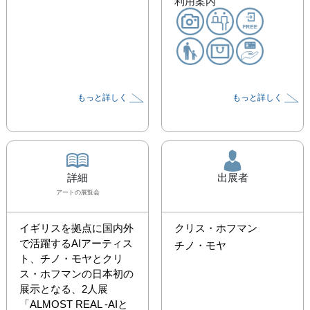
利用案内
もっと詳しく
もっと詳しく
詳細
出展者
アート
の展覧会
イギリスを拠点に国内外
クリス・ホフマン
で活躍するAIアーティス
チノ・モヤ
ト、チノ・モヤとクリ
ス・ホフマンの⽇本初の
展示となる、2人展
「ALMOST REAL -AIと