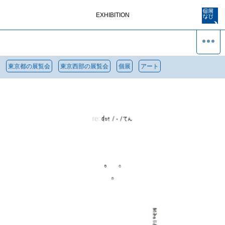
EXHIBITION
東京都の展覧会
東京西部の展覧会
個展
アート