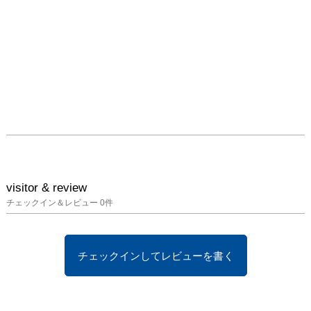
visitor & review
チェックイン＆レビュー
0
件
チェックインしてレビューを書く