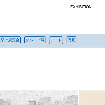
EXHIBITION
東部の展覧会
グループ展
アート
写真