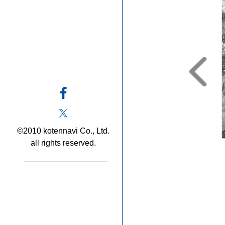
©2010 kotennavi Co., Ltd.
all rights reserved.