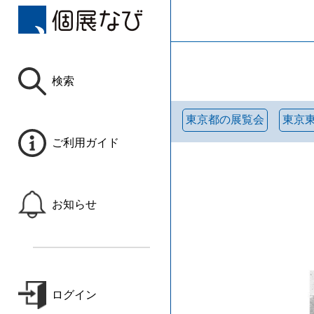
検索
東京都の展覧会
東京
ご利用ガイド
お知らせ
ログイン