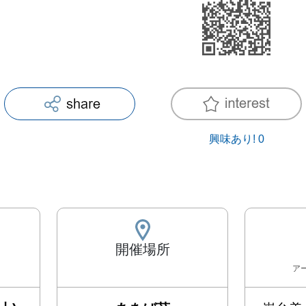
興味あり!
0
開催場所
ア