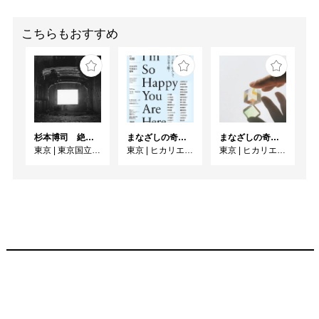
こちらもおすすめ
杉本博司 絶滅写真
まなざしの奇跡 日本女性写真家の冒険
まなざしの奇跡 日本女性写真家の冒険
東京
|
東京国立近代美術館
東京
|
ヒカリエホール
東京
|
ヒカリエホール