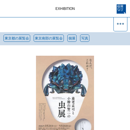
EXHIBITION
東京都の展覧会
東京南部の展覧会
個展
写真