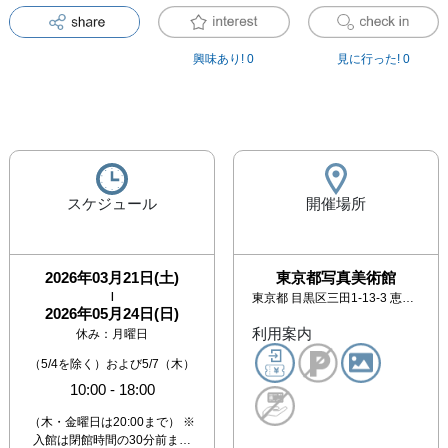
興味あり!
0
見に行った!
0
スケジュール
開催場所
2026年03月21日(土)
東京都写真美術館
|
東京都
目黒区三田1-13-3 恵比寿ガーデンプレイス内
2026年05月24日(日)
利用案内
休み：
月曜日
（5/4を除く）および5/7（木）
10:00
-
18:00
（木・金曜日は20:00まで） ※
入館は閉館時間の30分前ま…