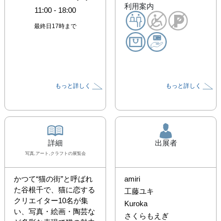
利用案内
11:00
-
18:00
最終日17時まで
もっと詳しく
もっと詳しく
詳細
出展者
写真,アート,クラフト
の展覧会
かつて“猫の街”と呼ばれ
amiri
た谷根千で、猫に恋する
工藤ユキ
クリエイター10名が集
Kuroka
い、写真・絵画・陶芸な
さくらもえぎ