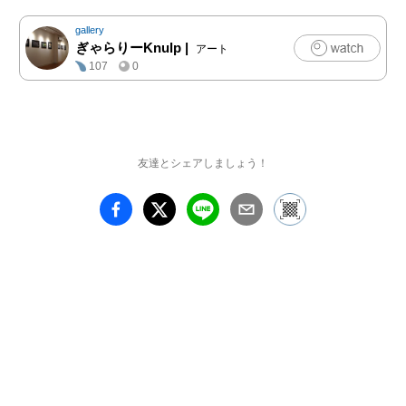
gallery
ぎゃらりーKnulp
|
アート
107
0
友達とシェアしましょう！