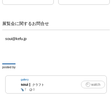
お越しください。
展覧会に関するお問合せ
soui@kefu.jp
posted by
gallery
soui
|
クラフト
7
0