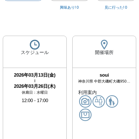
興味あり!
0
見に行った!
0
スケジュール
開催場所
2026年03月13日(金)
soui
|
神奈川県
中郡大磯町大磯950-5 2F
2026年03月26日(木)
利用案内
休廊日：水曜日
12:00
-
17:00