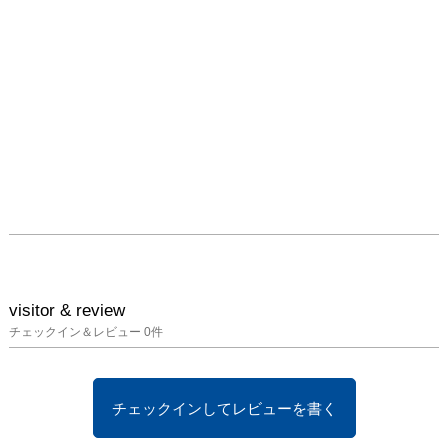
visitor & review
チェックイン＆レビュー
0
件
チェックインしてレビューを書く