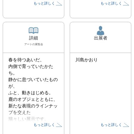
もっと詳しく
もっと詳しく
詳細
出展者
アート
の展覧会
春を待つあいだ、

川島かおり
内側で育っていたかた
ち。

静かに息づいていたもの
が、

ふと、動きはじめる。

鹿のオブジェとともに、

新たな表現のラインナッ
プを交えた

瑞々しい展示です。

もっと詳しく
もっと詳しく
どうぞ芽吹きの気配を感
じに
