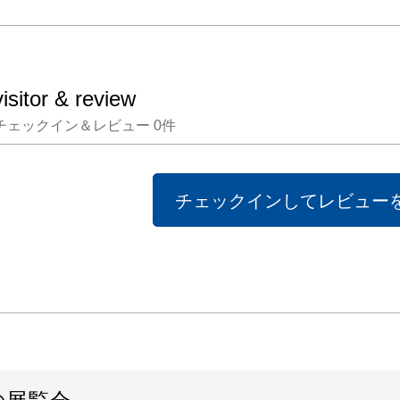
visitor & review
チェックイン＆レビュー
0
件
チェックインしてレビュー