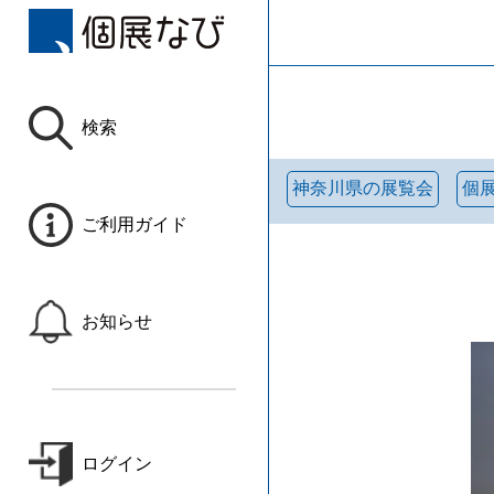
検索
神奈川県の展覧会
個
ご利用ガイド
お知らせ
ログイン