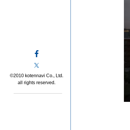
©2010 kotennavi Co., Ltd.
all rights reserved.