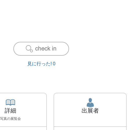
見に行った!
0
詳細
出展者
写真
の展覧会