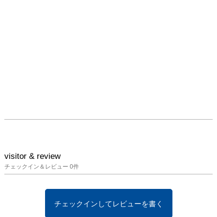
visitor & review
チェックイン＆レビュー
0
件
チェックインしてレビューを書く