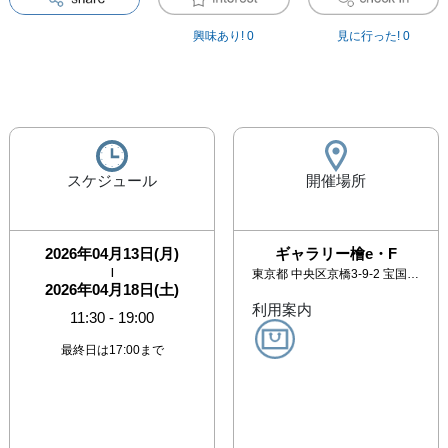
興味あり!
0
見に行った!
0
スケジュール
開催場所
2026年04月13日(月)
ギャラリー檜e・F
|
東京都
中央区京橋3-9-2 宝国ビル4F
2026年04月18日(土)
利用案内
11:30
-
19:00
最終日は17:00まで