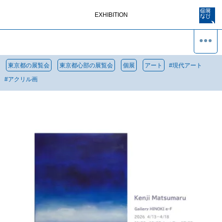
EXHIBITION
東京都の展覧会
東京都心部の展覧会
個展
アート
#
現代アート
#
アクリル画