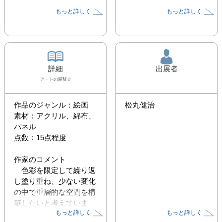
もっと詳しく
もっと詳しく
詳細
出展者
アート
の展覧会
作品のジャンル：絵画

松丸健治
素材：アクリル、綿布、
パネル

点数：15点程度

作家のコメント

　色彩を限定して繰り返
し塗り重ね、少ない変化
の中で重層的な空間を構
築したいと考えていま
もっと詳しく
もっと詳しく
す。
