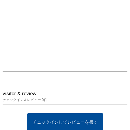
visitor & review
チェックイン＆レビュー
0
件
チェックインしてレビューを書く