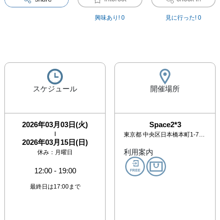
興味あり!
0
見に行った!
0
スケジュール
開催場所
2026年03月03日(火)
Space2*3
|
東京都
中央区日本橋本町1-7-9 西村ビル1F
2026年03月15日(日)
利用案内
休み：
月曜日
12:00
-
19:00
最終日は17:00まで